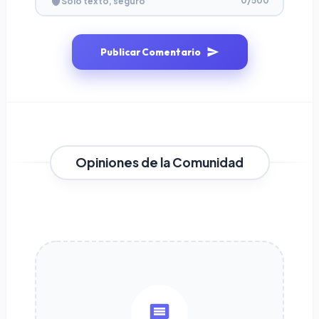
0
/500
Solo texto, seguro
Publicar Comentario
Opiniones de la Comunidad