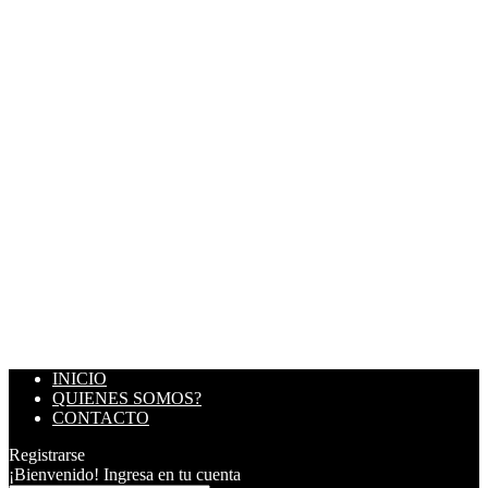
INICIO
QUIENES SOMOS?
CONTACTO
Registrarse
¡Bienvenido! Ingresa en tu cuenta