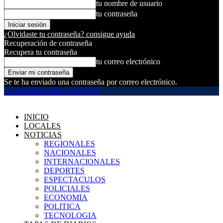
tu nombre de usuario
tu contraseña
¿Olvidaste tu contraseña? consigue ayuda
Recuperación de contraseña
Recupera tu contraseña
tu correo electrónico
Se te ha enviado una contraseña por correo electrónico.
UNIVERSO MULTIMEDIA
INICIO
LOCALES
NOTICIAS
REGIONALES
NACIONALES
INTERNACIONALES
DEPORTES
ESPECTACULOS
POLICIALES
ECONOMIA
POLITICA
TECNOLOGIA