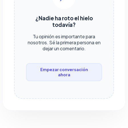
¿Nadie ha roto el hielo
todavía?
Tu opinión es importante para
nosotros. Sé la primera persona en
dejar un comentario.
Empezar conversación
ahora