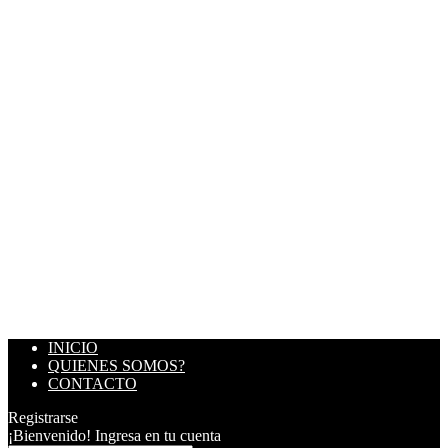
INICIO
QUIENES SOMOS?
CONTACTO
Registrarse
¡Bienvenido! Ingresa en tu cuenta