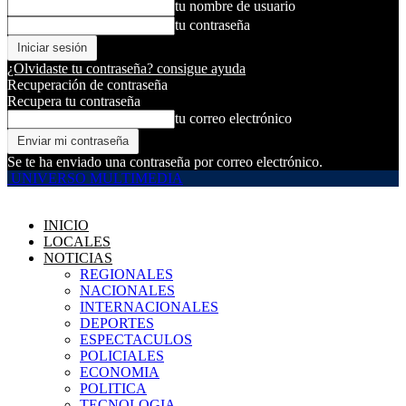
tu nombre de usuario
tu contraseña
¿Olvidaste tu contraseña? consigue ayuda
Recuperación de contraseña
Recupera tu contraseña
tu correo electrónico
Se te ha enviado una contraseña por correo electrónico.
UNIVERSO MULTIMEDIA
INICIO
LOCALES
NOTICIAS
REGIONALES
NACIONALES
INTERNACIONALES
DEPORTES
ESPECTACULOS
POLICIALES
ECONOMIA
POLITICA
TECNOLOGIA