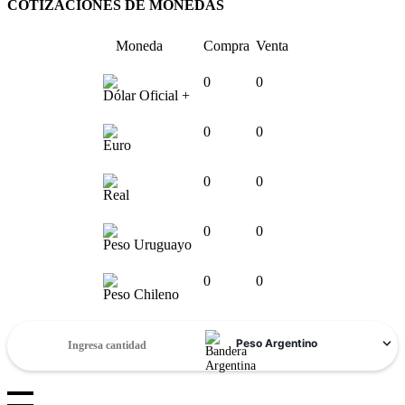
COTIZACIONES DE MONEDAS
Moneda
Compra
Venta
0
0
Dólar Oficial +
0
0
Euro
0
0
Real
0
0
Peso Uruguayo
0
0
Peso Chileno