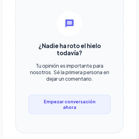
¿Nadie ha roto el hielo
todavía?
Tu opinión es importante para
nosotros. Sé la primera persona en
dejar un comentario.
Empezar conversación
ahora